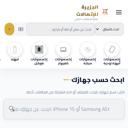
الجزيرة
للإتصالات
عالم الاتصالات الذكي
إكسسوارات
إكسسوارات
إكسسوارات
إكسسوارات
اجهزه
ح
أجهزة لوحية
سيارة
كمبيوتر
موبايل
ابحث حسب جهازك
اكتب اسم جهازك للبحث المباشر، أو اختر الشركة من البطاقات أدناه
🔍