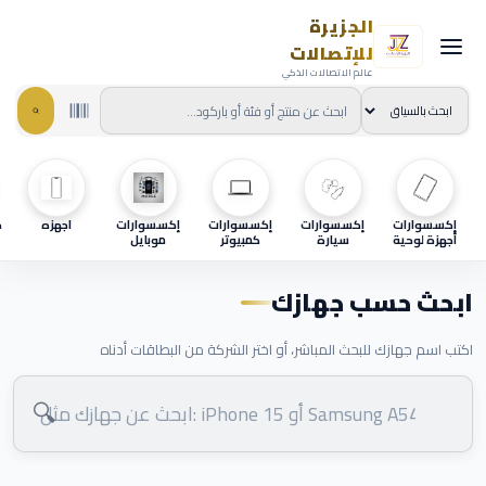
الجزيرة
للإتصالات
عالم الاتصالات الذكي
إكسسوارات
إكسسوارات
إكسسوارات
إكسسوارات
اجهزه
ح
أجهزة لوحية
سيارة
كمبيوتر
موبايل
ابحث حسب جهازك
اكتب اسم جهازك للبحث المباشر، أو اختر الشركة من البطاقات أدناه
🔍