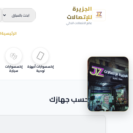
الجزيرة
للإتصالات
عالم الاتصالات الذكي
الرئيسية
ا
إكسسوارات أجهزة
إكسسوارات
لوحية
سيارة
ابحث حسب جهازك