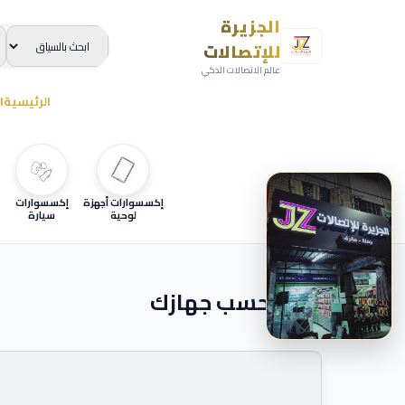
الجزيرة
للإتصالات
عالم الاتصالات الذكي
الرئيسية
ا
إكسسوارات أجهزة
إكسسوارات
لوحية
سيارة
ابحث حسب جهازك