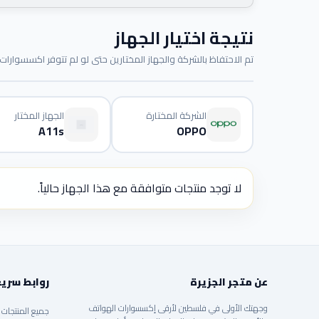
نتيجة اختيار الجهاز
تم الاحتفاظ بالشركة والجهاز المختارين حتى لو لم تتوفر اكسسوارات م
الشركة المختارة
الجهاز المختار
A11s
OPPO
لا توجد منتجات متوافقة مع هذا الجهاز حالياً.
عن متجر الجزيرة
روابط سري
وجهتك الأولى في فلسطين لأرقى إكسسوارات الهواتف
جميع المنتجات