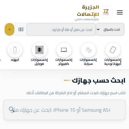
الجزيرة
للإتصالات
عالم الاتصالات الذكي
إكسسوارات
إكسسوارات
إكسسوارات
إكسسوارات
اجهزه
ح
أجهزة لوحية
سيارة
كمبيوتر
موبايل
ابحث حسب جهازك
اكتب اسم جهازك للبحث المباشر، أو اختر الشركة من البطاقات أدناه
🔍