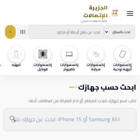
الجزيرة
للإتصالات
عالم الاتصالات الذكي
إكسسوارات
إكسسوارات
إكسسوارات
إكسسوارات
اجهزه
ح
أجهزة لوحية
سيارة
كمبيوتر
موبايل
ابحث حسب جهازك
اكتب اسم جهازك للبحث المباشر، أو اختر الشركة من البطاقات أدناه
🔍