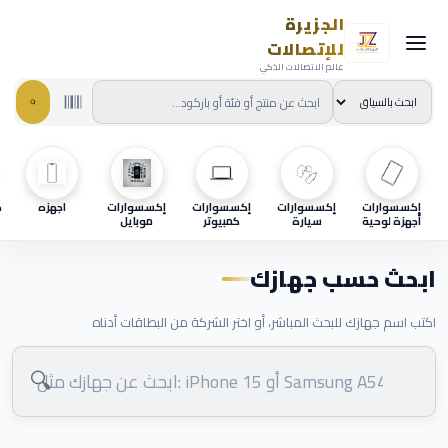
الجزيرة
للإتصالات
عالم الاتصالات الذكي
إكسسوارات
إكسسوارات
إكسسوارات
إكسسوارات
اجهزه
ح
أجهزة لوحية
سيارة
كمبيوتر
موبايل
ابحث حسب جهازك
اكتب اسم جهازك للبحث المباشر، أو اختر الشركة من البطاقات أدناه
🔍