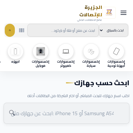
الجزيرة
للإتصالات
عالم الاتصالات الذكي
إكسسوارات
إكسسوارات
إكسسوارات
إكسسوارات
اجهزه
ح
أجهزة لوحية
سيارة
كمبيوتر
موبايل
ابحث حسب جهازك
اكتب اسم جهازك للبحث المباشر، أو اختر الشركة من البطاقات أدناه
🔍