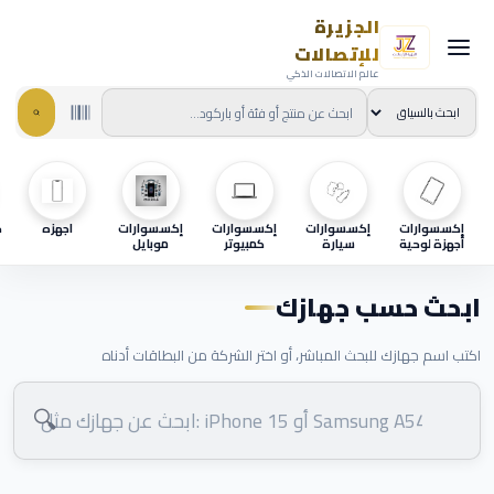
الجزيرة
للإتصالات
عالم الاتصالات الذكي
إكسسوارات
إكسسوارات
إكسسوارات
إكسسوارات
اجهزه
ح
أجهزة لوحية
سيارة
كمبيوتر
موبايل
ابحث حسب جهازك
اكتب اسم جهازك للبحث المباشر، أو اختر الشركة من البطاقات أدناه
🔍