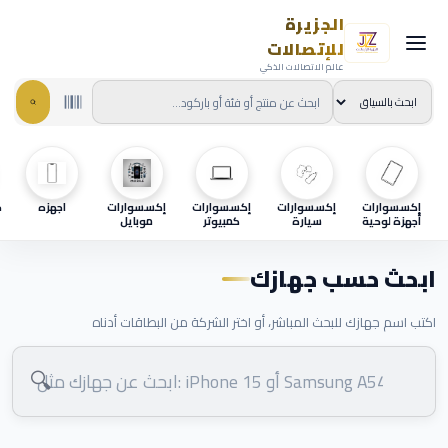
الجزيرة
للإتصالات
عالم الاتصالات الذكي
إكسسوارات
إكسسوارات
إكسسوارات
إكسسوارات
اجهزه
ح
أجهزة لوحية
سيارة
كمبيوتر
موبايل
ابحث حسب جهازك
اكتب اسم جهازك للبحث المباشر، أو اختر الشركة من البطاقات أدناه
🔍