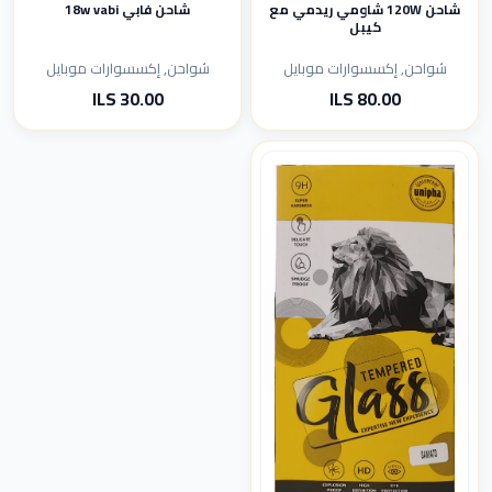
شاحن 120W شاومي ريدمي مع
شاحن فابي 18w vabi
كيبل
شواحن, إكسسوارات موبايل
شواحن, إكسسوارات موبايل
80.00 ILS
30.00 ILS