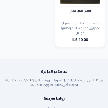
لاصق زجاج عادي
زجاج - حماية شاشة, إكسسوارات
موبايل, حماية شاشة وكاميرا
موبايل
10.00 ILS
عن متجر الجزيرة
وجهتك الأولى في فلسطين لأرقى إكسسوارات الهواتف والأجهزة الذكية وخدمات الصيانة
الاحترافية بأعلى معايير التكنولوجيا لعام 2026.
روابط سريعة