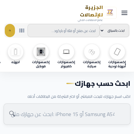
الجزيرة
للإتصالات
عالم الاتصالات الذكي
إكسسوارات
إكسسوارات
إكسسوارات
إكسسوارات
اجهزه
ح
أجهزة لوحية
سيارة
كمبيوتر
موبايل
ابحث حسب جهازك
اكتب اسم جهازك للبحث المباشر، أو اختر الشركة من البطاقات أدناه
🔍