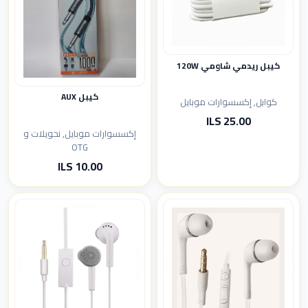
كيبل ريدمي شاومي 120W
كيبل AUX
كوابل, إكسسوارات موبايل
25.00 ILS
إكسسوارات موبايل, نحويلات و
OTG
10.00 ILS