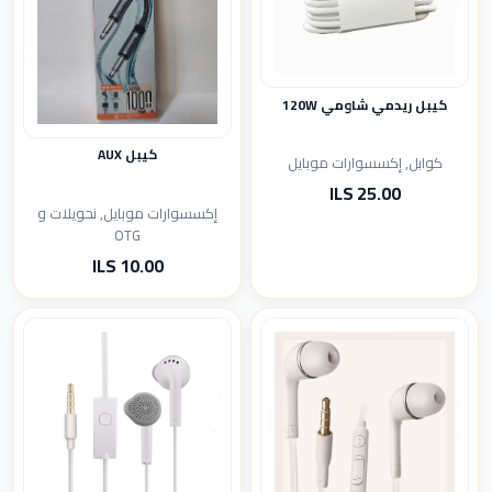
كيبل ريدمي شاومي 120W
كيبل AUX
كوابل, إكسسوارات موبايل
25.00 ILS
إكسسوارات موبايل, نحويلات و
OTG
10.00 ILS