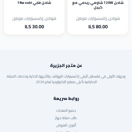
شاحن 120W شاومي ريدمي مع
شاحن فابي 18w vabi
كيبل
شواحن, إكسسوارات موبايل
شواحن, إكسسوارات موبايل
80.00 ILS
30.00 ILS
عن متجر الجزيرة
وجهتك الأولى في فلسطين لأرقى إكسسوارات الهواتف والأجهزة الذكية وخدمات الصيانة
الاحترافية بأعلى معايير التكنولوجيا لعام 2026.
روابط سريعة
جميع المنتجات
طلب صيانة جهاز
أقوى العروض