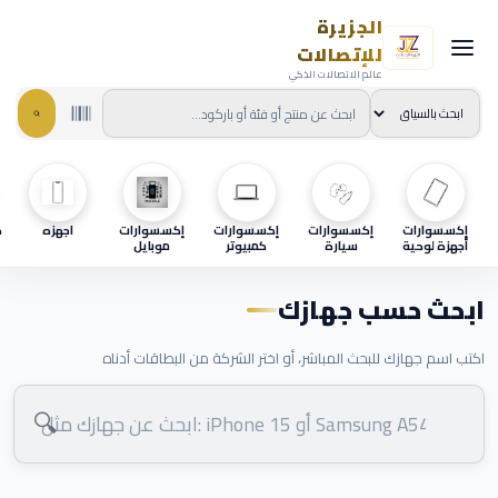
الجزيرة
للإتصالات
عالم الاتصالات الذكي
إكسسوارات
إكسسوارات
إكسسوارات
إكسسوارات
اجهزه
ح
أجهزة لوحية
سيارة
كمبيوتر
موبايل
ابحث حسب جهازك
اكتب اسم جهازك للبحث المباشر، أو اختر الشركة من البطاقات أدناه
🔍