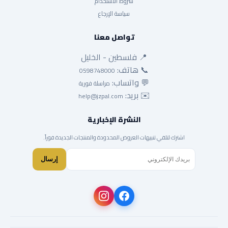
شروط الاستخدام
سياسة الإرجاع
تواصل معنا
📍 فلسطين - الخليل
📞 هاتف:
0598748000
💬 واتساب:
مراسلة فورية
✉️ بريد:
help@jzpal.com
النشرة الإخبارية
اشترك لتلقي تنبيهات العروض المحدودة والمنتجات الجديدة فوراً.
إرسال