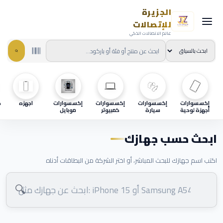
الجزيرة
للإتصالات
عالم الاتصالات الذكي
إكسسوارات
إكسسوارات
إكسسوارات
إكسسوارات
اجهزه
ح
أجهزة لوحية
سيارة
كمبيوتر
موبايل
ابحث حسب جهازك
اكتب اسم جهازك للبحث المباشر، أو اختر الشركة من البطاقات أدناه
🔍