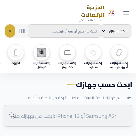
الجزيرة
للإتصالات
عالم الاتصالات الذكي
إكسسوارات
إكسسوارات
إكسسوارات
إكسسوارات
اجهزه
ح
أجهزة لوحية
سيارة
كمبيوتر
موبايل
ابحث حسب جهازك
اكتب اسم جهازك للبحث المباشر، أو اختر الشركة من البطاقات أدناه
🔍