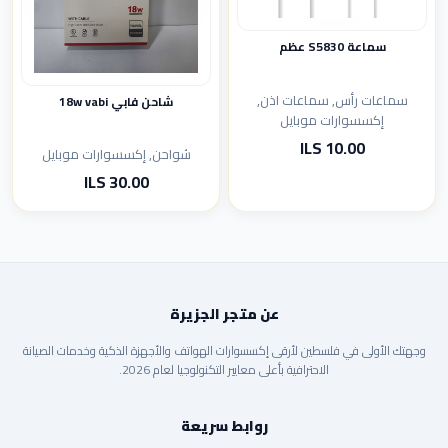
سماعة S5830 عظم
سماعات رأس, سماعات اذن,
شاحن فابي 18w vabi
إكسسوارات موبايل
10.00 ILS
شواحن, إكسسوارات موبايل
30.00 ILS
عن متجر الجزيرة
وجهتك الأولى في فلسطين لأرقى إكسسوارات الهواتف والأجهزة الذكية وخدمات الصيانة
الاحترافية بأعلى معايير التكنولوجيا لعام 2026.
روابط سريعة