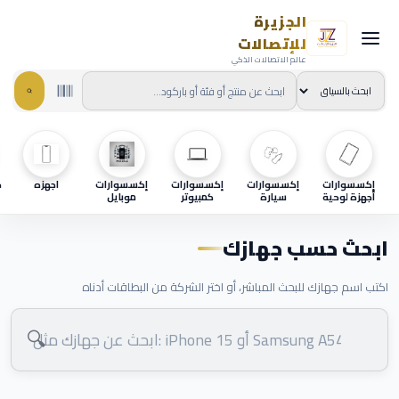
الجزيرة
للإتصالات
عالم الاتصالات الذكي
إكسسوارات
إكسسوارات
إكسسوارات
إكسسوارات
اجهزه
ح
أجهزة لوحية
سيارة
كمبيوتر
موبايل
ابحث حسب جهازك
اكتب اسم جهازك للبحث المباشر، أو اختر الشركة من البطاقات أدناه
🔍