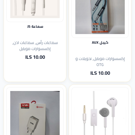
سماعة J5
سماعات رأس, سماعات اذن,
كيبل AUX
إكسسوارات موبايل
10.00 ILS
إكسسوارات موبايل, نحويلات و
OTG
10.00 ILS