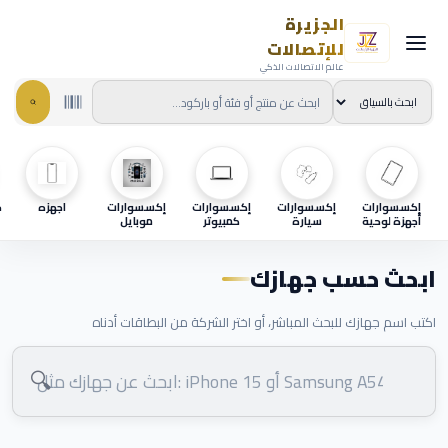
الجزيرة
للإتصالات
عالم الاتصالات الذكي
إكسسوارات
إكسسوارات
إكسسوارات
إكسسوارات
اجهزه
ح
أجهزة لوحية
سيارة
كمبيوتر
موبايل
ابحث حسب جهازك
اكتب اسم جهازك للبحث المباشر، أو اختر الشركة من البطاقات أدناه
🔍