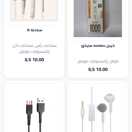
سماعة J5
سماعات رأس, سماعات اذن,
كيبل meidou مايكرو
إكسسوارات موبايل
10.00 ILS
كوابل, إكسسوارات موبايل
10.00 ILS