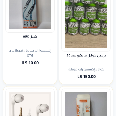
كيبل AUX
إكسسوارات موبايل, نحويلات و
OTG
برميل كوابل مايكرو عدد 50
10.00 ILS
كوابل, إكسسوارات موبايل
150.00 ILS