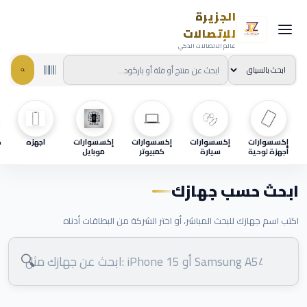
الجزيرة
للإتصالات
عالم الاتصالات الذكي
إكسسوارات
إكسسوارات
إكسسوارات
إكسسوارات
اجهزه
ح
أجهزة لوحية
سيارة
كمبيوتر
موبايل
ابحث حسب جهازك
اكتب اسم جهازك للبحث المباشر، أو اختر الشركة من البطاقات أدناه
🔍