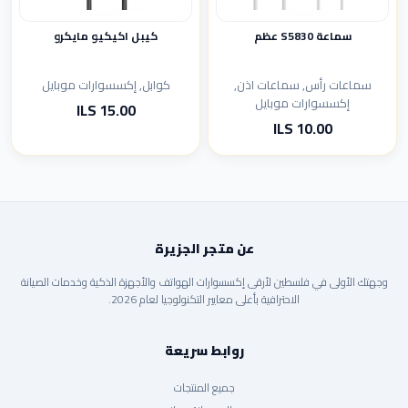
سماعة S5830 عظم
كيبل اكيكيو مايكرو
سماعات رأس, سماعات اذن,
كوابل, إكسسوارات موبايل
إكسسوارات موبايل
15.00 ILS
10.00 ILS
عن متجر الجزيرة
وجهتك الأولى في فلسطين لأرقى إكسسوارات الهواتف والأجهزة الذكية وخدمات الصيانة
الاحترافية بأعلى معايير التكنولوجيا لعام 2026.
روابط سريعة
جميع المنتجات