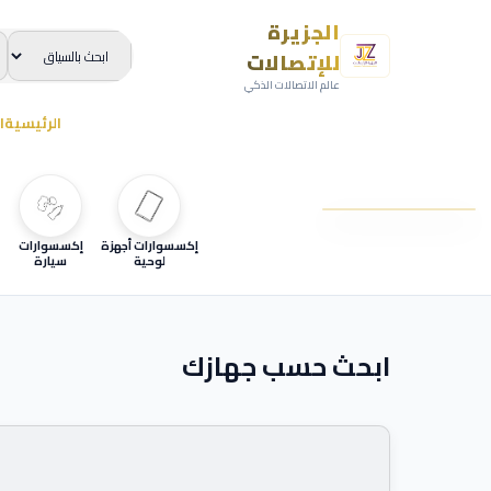
الجزيرة
للإتصالات
عالم الاتصالات الذكي
الرئيسية
ا
إكسسوارات أجهزة
إكسسوارات
لوحية
سيارة
ابحث حسب جهازك