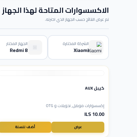
الاكسسوارات المتاحة لهذا الجهاز
تم عرض النتائج حسب الجهاز الذي اخترته.
الشركة المختارة
الجهاز المختار
Redmi 8
Xiaomi
كيبل AUX
إكسسوارات موبايل, نحويلات و OTG
10.00 ILS
عرض
أضف للسلة