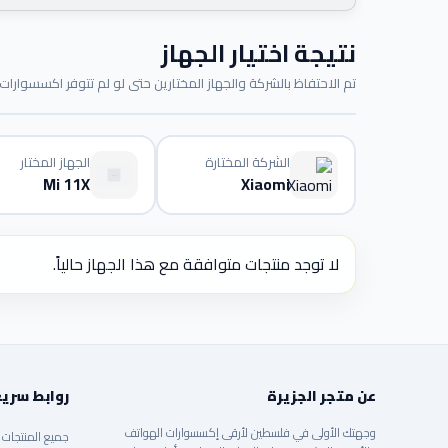
نتيجة اختيار الجهاز
تم الاحتفاظ بالشركة والجهاز المختارين حتى لو لم تتوفر اكسسوارات م
الشركة المختارة
الجهاز المختار
Mi 11X
Xiaomi
لا توجد منتجات متوافقة مع هذا الجهاز حالياً.
عن متجر الجزيرة
روابط سري
وجهتك الأولى في فلسطين لأرقى إكسسوارات الهواتف
جميع المنتجات