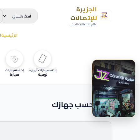
الجزيرة
للإتصالات
عالم الاتصالات الذكي
الرئيسية
ا
إكسسوارات أجهزة
إكسسوارات
لوحية
سيارة
ابحث حسب جهازك