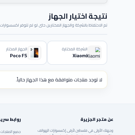
نتيجة اختيار الجهاز
تم الاحتفاظ بالشركة والجهاز المختارين حتى لو لم تتوفر اكسسوارات م
الشركة المختارة
الجهاز المختار
Poco F5
Xiaomi
لا توجد منتجات متوافقة مع هذا الجهاز حالياً.
عن متجر الجزيرة
روابط سري
وجهتك الأولى في فلسطين لأرقى إكسسوارات الهواتف
جميع المنتجات