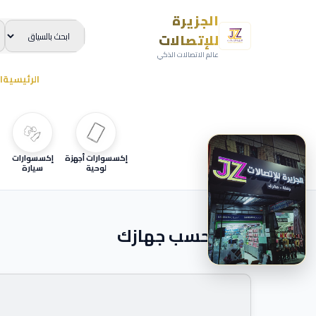
الجزيرة
للإتصالات
عالم الاتصالات الذكي
الرئيسية
ا
إكسسوارات أجهزة
إكسسوارات
لوحية
سيارة
ابحث حسب جهازك