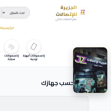
الجزيرة
للإتصالات
عالم الاتصالات الذكي
الرئيسية
ا
إكسسوارات أجهزة
إكسسوارات
لوحية
سيارة
ابحث حسب جهازك