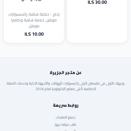
30.00 ILS
زجاج - حماية شاشة, إكسسوارات
موبايل, حماية شاشة وكاميرا
موبايل
10.00 ILS
عن متجر الجزيرة
وجهتك الأولى في فلسطين لأرقى إكسسوارات الهواتف والأجهزة الذكية وخدمات الصيانة
الاحترافية بأعلى معايير التكنولوجيا لعام 2026.
روابط سريعة
جميع المنتجات
طلب صيانة جهاز