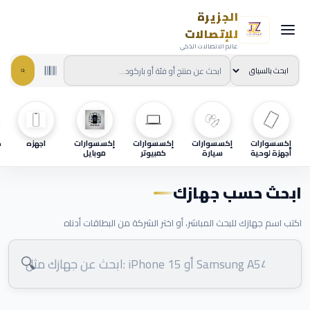
الجزيرة
للإتصالات
عالم الاتصالات الذكي
إكسسوارات
إكسسوارات
إكسسوارات
إكسسوارات
اجهزه
ح
أجهزة لوحية
سيارة
كمبيوتر
موبايل
ابحث حسب جهازك
اكتب اسم جهازك للبحث المباشر، أو اختر الشركة من البطاقات أدناه
🔍