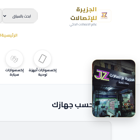
الجزيرة
للإتصالات
عالم الاتصالات الذكي
الرئيسية
ا
إكسسوارات أجهزة
إكسسوارات
لوحية
سيارة
ابحث حسب جهازك