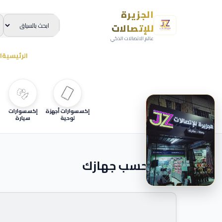
الجزيرة
للإتصالات
عالم الاتصالات الذكي
الرئيسية
ا
إكسسوارات أجهزة
إكسسوارات
لوحية
سيارة
ابحث حسب جهازك