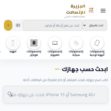
الجزيرة
للإتصالات
عالم الاتصالات الذكي
إكسسوارات
إكسسوارات
إكسسوارات
إكسسوارات
اجهزه
ح
أجهزة لوحية
سيارة
كمبيوتر
موبايل
ابحث حسب جهازك
اكتب اسم جهازك للبحث المباشر، أو اختر الشركة من البطاقات أدناه
🔍