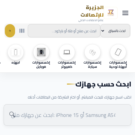
الجزيرة
للإتصالات
عالم الاتصالات الذكي
إكسسوارات
إكسسوارات
إكسسوارات
إكسسوارات
اجهزه
ح
أجهزة لوحية
سيارة
كمبيوتر
موبايل
ابحث حسب جهازك
اكتب اسم جهازك للبحث المباشر، أو اختر الشركة من البطاقات أدناه
🔍