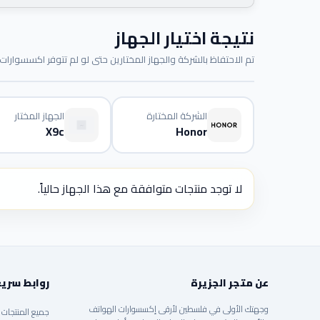
نتيجة اختيار الجهاز
تم الاحتفاظ بالشركة والجهاز المختارين حتى لو لم تتوفر اكسسوارات م
الشركة المختارة
الجهاز المختار
X9c
Honor
لا توجد منتجات متوافقة مع هذا الجهاز حالياً.
عن متجر الجزيرة
روابط سري
وجهتك الأولى في فلسطين لأرقى إكسسوارات الهواتف
جميع المنتجات