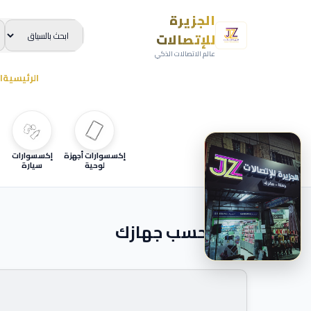
الجزيرة
للإتصالات
عالم الاتصالات الذكي
الرئيسية
ا
إكسسوارات أجهزة
إكسسوارات
لوحية
سيارة
ابحث حسب جهازك