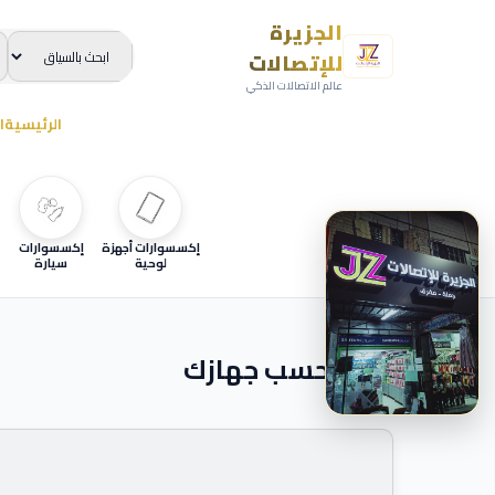
الجزيرة
للإتصالات
عالم الاتصالات الذكي
الرئيسية
ا
إكسسوارات أجهزة
إكسسوارات
لوحية
سيارة
ابحث حسب جهازك