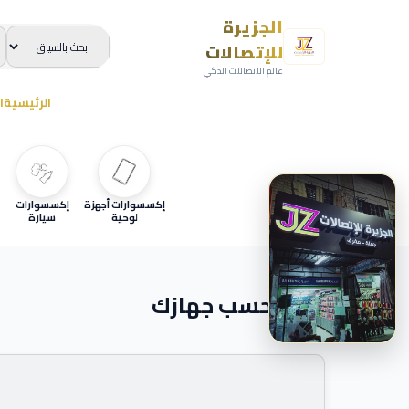
الجزيرة
للإتصالات
عالم الاتصالات الذكي
الرئيسية
ا
إكسسوارات أجهزة
إكسسوارات
لوحية
سيارة
ابحث حسب جهازك