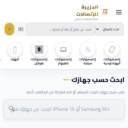
الجزيرة
للإتصالات
عالم الاتصالات الذكي
إكسسوارات
إكسسوارات
إكسسوارات
إكسسوارات
اجهزه
ح
أجهزة لوحية
سيارة
كمبيوتر
موبايل
ابحث حسب جهازك
اكتب اسم جهازك للبحث المباشر، أو اختر الشركة من البطاقات أدناه
🔍