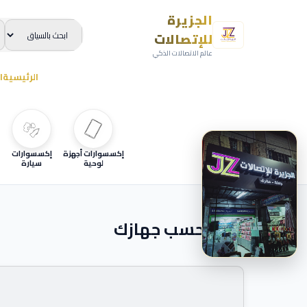
الجزيرة
للإتصالات
عالم الاتصالات الذكي
الرئيسية
ا
إكسسوارات أجهزة
إكسسوارات
لوحية
سيارة
ابحث حسب جهازك