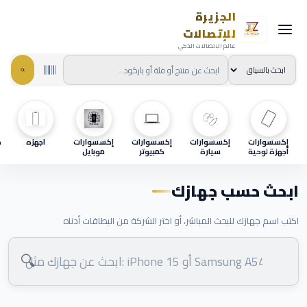
الجزيرة
للإتصالات
عالم الاتصالات الذكي
إكسسوارات
إكسسوارات
إكسسوارات
إكسسوارات
اجهزه
ح
أجهزة لوحية
سيارة
كمبيوتر
موبايل
ابحث حسب جهازك
اكتب اسم جهازك للبحث المباشر، أو اختر الشركة من البطاقات أدناه
🔍