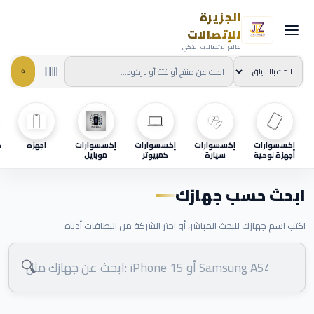
الجزيرة
للإتصالات
عالم الاتصالات الذكي
إكسسوارات
إكسسوارات
إكسسوارات
إكسسوارات
اجهزه
ح
أجهزة لوحية
سيارة
كمبيوتر
موبايل
ابحث حسب جهازك
اكتب اسم جهازك للبحث المباشر، أو اختر الشركة من البطاقات أدناه
🔍