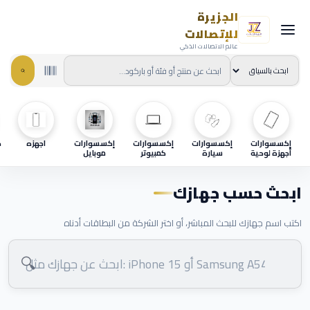
الجزيرة
للإتصالات
عالم الاتصالات الذكي
إكسسوارات
إكسسوارات
إكسسوارات
إكسسوارات
اجهزه
ح
أجهزة لوحية
سيارة
كمبيوتر
موبايل
ابحث حسب جهازك
اكتب اسم جهازك للبحث المباشر، أو اختر الشركة من البطاقات أدناه
🔍