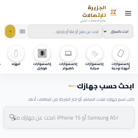
الجزيرة
للإتصالات
عالم الاتصالات الذكي
إكسسوارات
إكسسوارات
إكسسوارات
إكسسوارات
اجهزه
ح
أجهزة لوحية
سيارة
كمبيوتر
موبايل
ابحث حسب جهازك
اكتب اسم جهازك للبحث المباشر، أو اختر الشركة من البطاقات أدناه
🔍