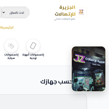
الجزيرة
للإتصالات
عالم الاتصالات الذكي
الرئيسية
ا
إكسسوارات أجهزة
إكسسوارات
لوحية
سيارة
ابحث حسب جهازك