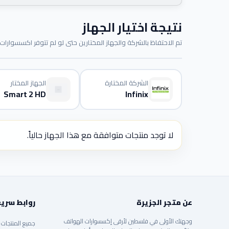
نتيجة اختيار الجهاز
تم الاحتفاظ بالشركة والجهاز المختارين حتى لو لم تتوفر اكسسوارات م
الشركة المختارة
الجهاز المختار
Smart 2 HD
Infinix
لا توجد منتجات متوافقة مع هذا الجهاز حالياً.
عن متجر الجزيرة
روابط سري
وجهتك الأولى في فلسطين لأرقى إكسسوارات الهواتف
جميع المنتجات