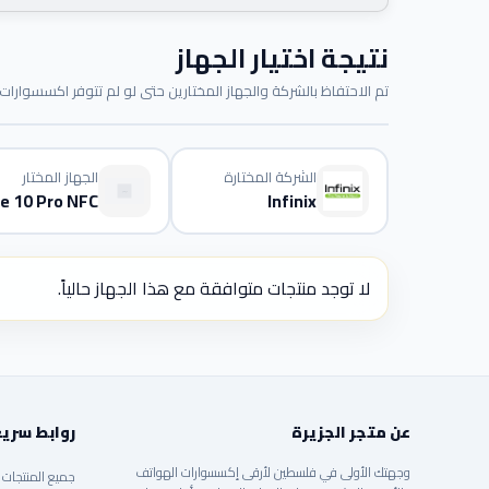
نتيجة اختيار الجهاز
تم الاحتفاظ بالشركة والجهاز المختارين حتى لو لم تتوفر اكسسوارات م
الشركة المختارة
الجهاز المختار
e 10 Pro NFC
Infinix
لا توجد منتجات متوافقة مع هذا الجهاز حالياً.
عن متجر الجزيرة
روابط سري
وجهتك الأولى في فلسطين لأرقى إكسسوارات الهواتف
جميع المنتجات