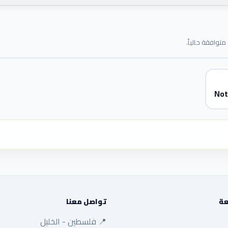
توافقة حالياً.
Not
عة
تواصل معنا
📍 فلسطين - الخليل