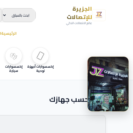
الجزيرة
للإتصالات
عالم الاتصالات الذكي
الرئيسية
ا
إكسسوارات أجهزة
إكسسوارات
لوحية
سيارة
ابحث حسب جهازك