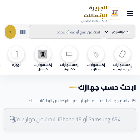
الجزيرة
للإتصالات
عالم الاتصالات الذكي
إكسسوارات
إكسسوارات
إكسسوارات
إكسسوارات
اجهزه
ح
أجهزة لوحية
سيارة
كمبيوتر
موبايل
ابحث حسب جهازك
اكتب اسم جهازك للبحث المباشر، أو اختر الشركة من البطاقات أدناه
🔍