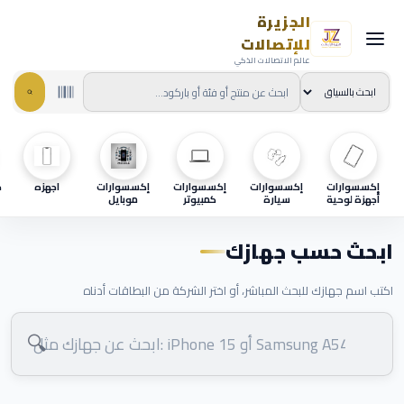
الجزيرة
للإتصالات
عالم الاتصالات الذكي
إكسسوارات
إكسسوارات
إكسسوارات
إكسسوارات
اجهزه
ح
أجهزة لوحية
سيارة
كمبيوتر
موبايل
ابحث حسب جهازك
اكتب اسم جهازك للبحث المباشر، أو اختر الشركة من البطاقات أدناه
🔍