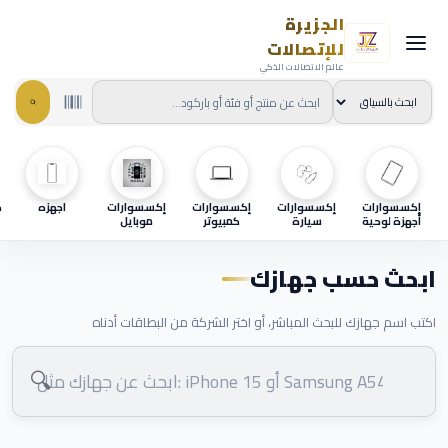
الجزيرة
للإتصالات
عالم الاتصالات الذكي
إكسسوارات
إكسسوارات
إكسسوارات
إكسسوارات
اجهزه
ح
أجهزة لوحية
سيارة
كمبيوتر
موبايل
ابحث حسب جهازك
اكتب اسم جهازك للبحث المباشر، أو اختر الشركة من البطاقات أدناه
🔍