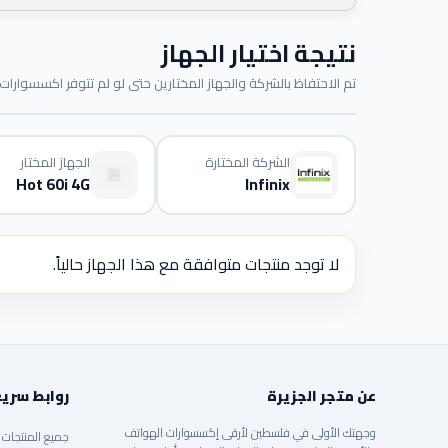
نتيجة اختيار الجهاز
تم الاحتفاظ بالشركة والجهاز المختارين حتى لو لم تتوفر اكسسوارات م
الشركة المختارة
الجهاز المختار
Hot 60i 4G
Infinix
لا توجد منتجات متوافقة مع هذا الجهاز حالياً.
عن متجر الجزيرة
روابط سري
وجهتك الأولى في فلسطين لأرقى إكسسوارات الهواتف
جميع المنتجات