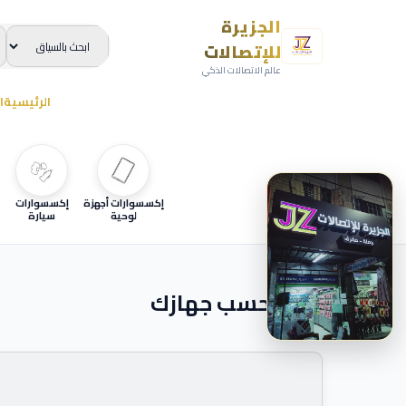
الجزيرة
للإتصالات
عالم الاتصالات الذكي
الرئيسية
ا
إكسسوارات أجهزة
إكسسوارات
لوحية
سيارة
ابحث حسب جهازك