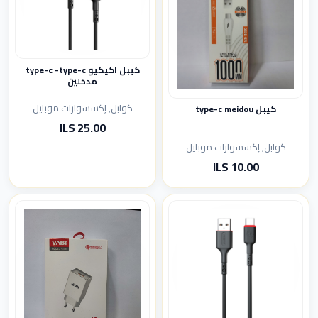
كيبل اكيكيو type-c -type-c
مدخلين
كوابل, إكسسوارات موبايل
كيبل type-c meidou
25.00 ILS
كوابل, إكسسوارات موبايل
10.00 ILS