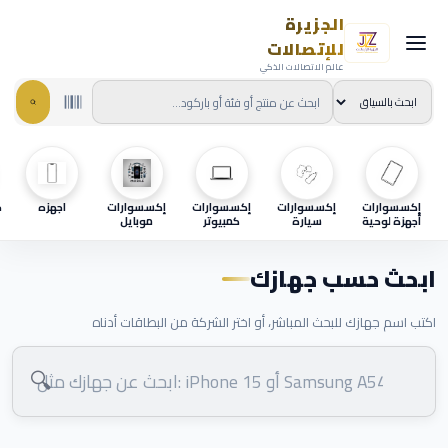
الجزيرة
للإتصالات
عالم الاتصالات الذكي
إكسسوارات
إكسسوارات
إكسسوارات
إكسسوارات
اجهزه
ح
أجهزة لوحية
سيارة
كمبيوتر
موبايل
ابحث حسب جهازك
اكتب اسم جهازك للبحث المباشر، أو اختر الشركة من البطاقات أدناه
🔍