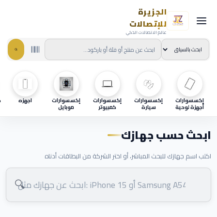
الجزيرة
للإتصالات
عالم الاتصالات الذكي
إكسسوارات
إكسسوارات
إكسسوارات
إكسسوارات
اجهزه
ح
أجهزة لوحية
سيارة
كمبيوتر
موبايل
ابحث حسب جهازك
اكتب اسم جهازك للبحث المباشر، أو اختر الشركة من البطاقات أدناه
🔍