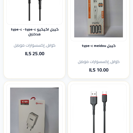
كيبل اكيكيو type-c -type-c
مدخلين
كوابل, إكسسوارات موبايل
كيبل type-c meidou
25.00 ILS
كوابل, إكسسوارات موبايل
10.00 ILS