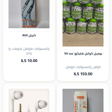
كيبل AUX
إكسسوارات موبايل, نحويلات و
OTG
برميل كوابل مايكرو عدد 50
10.00 ILS
كوابل, إكسسوارات موبايل
150.00 ILS