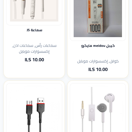
سماعة J5
سماعات رأس, سماعات اذن,
كيبل meidou مايكرو
إكسسوارات موبايل
10.00 ILS
كوابل, إكسسوارات موبايل
10.00 ILS