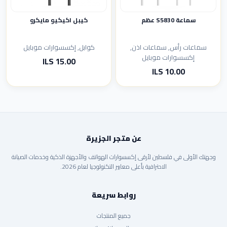
سماعة S5830 عظم
كيبل اكيكيو مايكرو
سماعات رأس, سماعات اذن,
كوابل, إكسسوارات موبايل
إكسسوارات موبايل
15.00 ILS
10.00 ILS
عن متجر الجزيرة
وجهتك الأولى في فلسطين لأرقى إكسسوارات الهواتف والأجهزة الذكية وخدمات الصيانة
الاحترافية بأعلى معايير التكنولوجيا لعام 2026.
روابط سريعة
جميع المنتجات