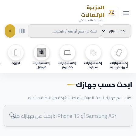
الجزيرة
للإتصالات
عالم الاتصالات الذكي
إكسسوارات
إكسسوارات
إكسسوارات
إكسسوارات
اجهزه
ح
أجهزة لوحية
سيارة
كمبيوتر
موبايل
ابحث حسب جهازك
اكتب اسم جهازك للبحث المباشر، أو اختر الشركة من البطاقات أدناه
🔍