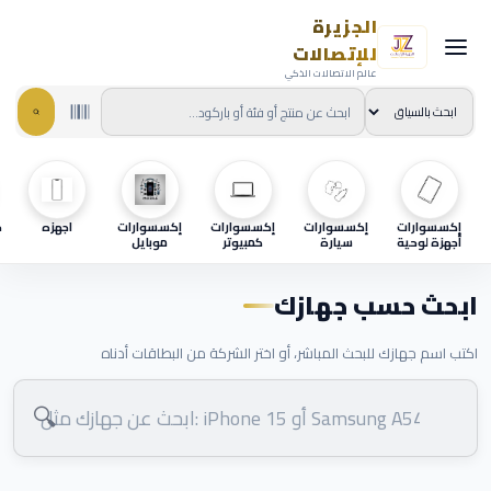
الجزيرة
للإتصالات
عالم الاتصالات الذكي
إكسسوارات
إكسسوارات
إكسسوارات
إكسسوارات
اجهزه
ح
أجهزة لوحية
سيارة
كمبيوتر
موبايل
ابحث حسب جهازك
اكتب اسم جهازك للبحث المباشر، أو اختر الشركة من البطاقات أدناه
🔍