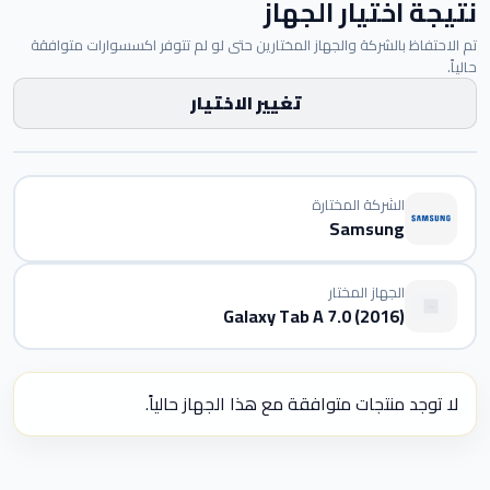
نتيجة اختيار الجهاز
تم الاحتفاظ بالشركة والجهاز المختارين حتى لو لم تتوفر اكسسوارات متوافقة
حالياً.
تغيير الاختيار
الشركة المختارة
Samsung
الجهاز المختار
Galaxy Tab A 7.0 (2016)
لا توجد منتجات متوافقة مع هذا الجهاز حالياً.