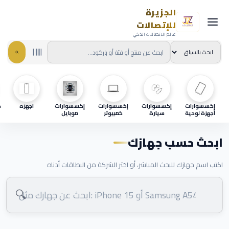
الجزيرة
للإتصالات
عالم الاتصالات الذكي
إكسسوارات
إكسسوارات
إكسسوارات
إكسسوارات
اجهزه
ح
أجهزة لوحية
سيارة
كمبيوتر
موبايل
ابحث حسب جهازك
اكتب اسم جهازك للبحث المباشر، أو اختر الشركة من البطاقات أدناه
🔍