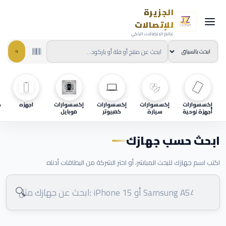
الجزيرة
للإتصالات
عالم الاتصالات الذكي
إكسسوارات
إكسسوارات
إكسسوارات
إكسسوارات
اجهزه
ح
أجهزة لوحية
سيارة
كمبيوتر
موبايل
ابحث حسب جهازك
اكتب اسم جهازك للبحث المباشر، أو اختر الشركة من البطاقات أدناه
🔍