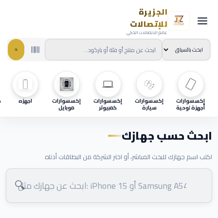
الجزيرة
للإتصالات
عالم الاتصالات الذكي
إكسسوارات
إكسسوارات
إكسسوارات
إكسسوارات
اجهزه
ح
أجهزة لوحية
سيارة
كمبيوتر
موبايل
ابحث حسب جهازك
اكتب اسم جهازك للبحث المباشر، أو اختر الشركة من البطاقات أدناه
🔍