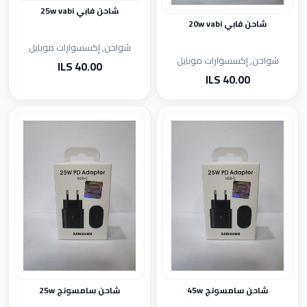
شاحن فابي 25w vabi
شاحن فابي 20w vabi
شواحن, إكسسوارات موبايل
شواحن, إكسسوارات موبايل
40.00 ILS
40.00 ILS
شاحن سامسونج 45w
شاحن سامسونج 25w