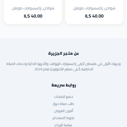
شواحن, إكسسوارات موبايل
شواحن, إكسسوارات موبايل
40.00 ILS
40.00 ILS
عن متجر الجزيرة
وجهتك الأولى في فلسطين لأرقى إكسسوارات الهواتف والأجهزة الذكية وخدمات الصيانة
الاحترافية بأعلى معايير التكنولوجيا لعام 2026.
روابط سريعة
جميع المنتجات
طلب صيانة جهاز
أقوى العروض
شروط الاستخدام
سياسة الإرجاع