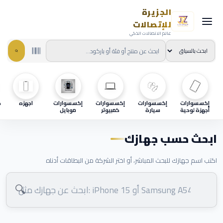
الجزيرة
للإتصالات
عالم الاتصالات الذكي
إكسسوارات
إكسسوارات
إكسسوارات
إكسسوارات
اجهزه
ح
أجهزة لوحية
سيارة
كمبيوتر
موبايل
ابحث حسب جهازك
اكتب اسم جهازك للبحث المباشر، أو اختر الشركة من البطاقات أدناه
🔍