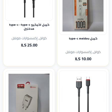
كيبل اكيكيو type-c -type-c
مدخلين
كوابل, إكسسوارات موبايل
كيبل type-c meidou
25.00 ILS
كوابل, إكسسوارات موبايل
10.00 ILS