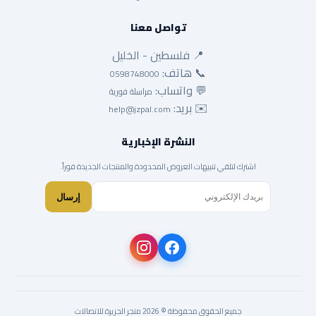
تواصل معنا
📍 فلسطين - الخليل
📞 هاتف:
0598748000
💬 واتساب:
مراسلة فورية
✉️ بريد:
help@jzpal.com
النشرة الإخبارية
اشترك لتلقي تنبيهات العروض المحدودة والمنتجات الجديدة فوراً.
إرسال
جميع الحقوق محفوظة © 2026 متجر الجزيرة للاتصالات